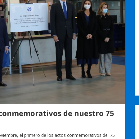
s conmemorativos de nuestro 75
oviembre, el primero de los actos conmemorativos del 75