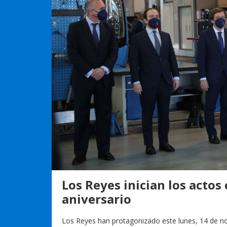
Los Reyes inician los acto
aniversario
Los Reyes han protagonizado este lunes, 14 de n