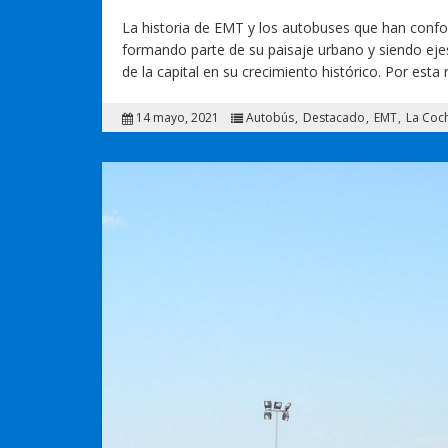
La historia de EMT y los autobuses que han confor
formando parte de su paisaje urbano y siendo ejes
de la capital en su crecimiento histórico. Por esta
14 mayo, 2021
Autobús
Destacado
EMT
La Coc