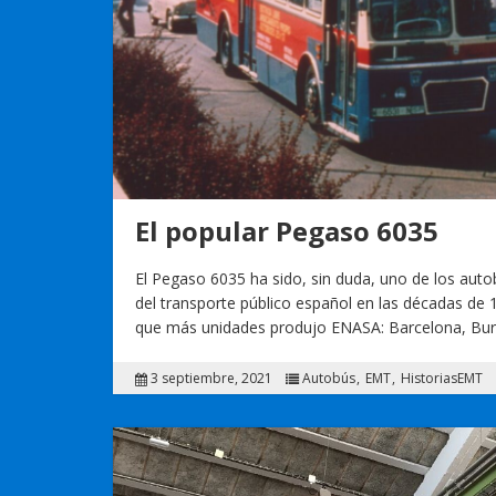
El popular Pegaso 6035
El Pegaso 6035 ha sido, sin duda, uno de los au
del transporte público español en las décadas de
que más unidades produjo ENASA: Barcelona, Bur
3 septiembre, 2021
Autobús
EMT
HistoriasEMT