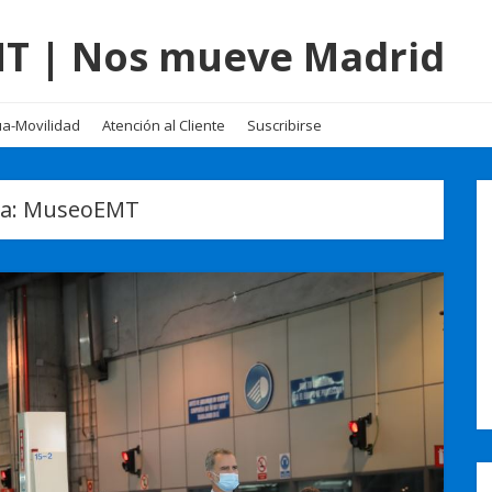
EMT | Nos mueve Madrid
a-Movilidad
Atención al Cliente
Suscribirse
ta:
MuseoEMT