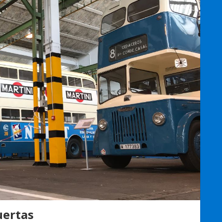
uertas