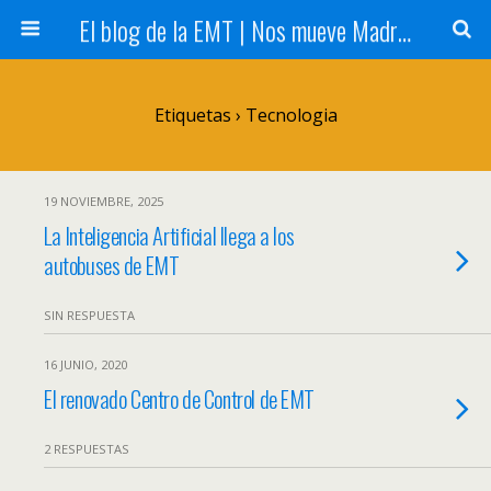
El blog de la EMT | Nos mueve Madrid
Etiquetas › Tecnologia
19 NOVIEMBRE, 2025
La Inteligencia Artificial llega a los
autobuses de EMT
SIN RESPUESTA
16 JUNIO, 2020
El renovado Centro de Control de EMT
2 RESPUESTAS