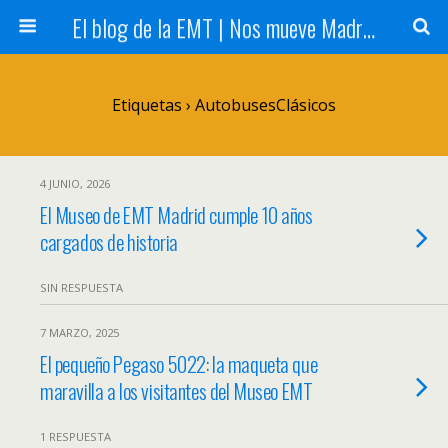
El blog de la EMT | Nos mueve Madrid
Etiquetas › AutobusesClásicos
4 JUNIO, 2026
El Museo de EMT Madrid cumple 10 años
cargados de historia
SIN RESPUESTA
7 MARZO, 2025
El pequeño Pegaso 5022: la maqueta que
maravilla a los visitantes del Museo EMT
1 RESPUESTA