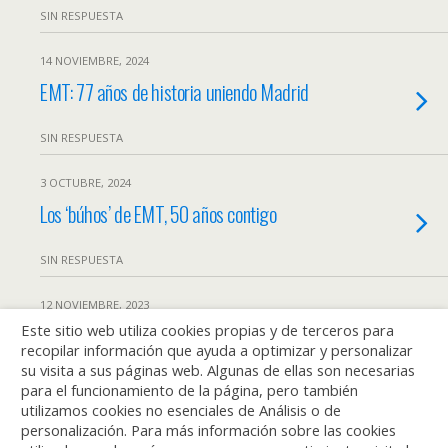
SIN RESPUESTA
14 NOVIEMBRE, 2024
EMT: 77 años de historia uniendo Madrid
SIN RESPUESTA
3 OCTUBRE, 2024
Los ‘búhos’ de EMT, 50 años contigo
SIN RESPUESTA
12 NOVIEMBRE, 2023
Este sitio web utiliza cookies propias y de terceros para
EMT: 76 años de historia uniendo Madrid
recopilar información que ayuda a optimizar y personalizar
su visita a sus páginas web. Algunas de ellas son necesarias
SIN RESPUESTA
para el funcionamiento de la página, pero también
utilizamos cookies no esenciales de Análisis o de
personalización. Para más información sobre las cookies
Cargar Más Marcados De Esta Manera…