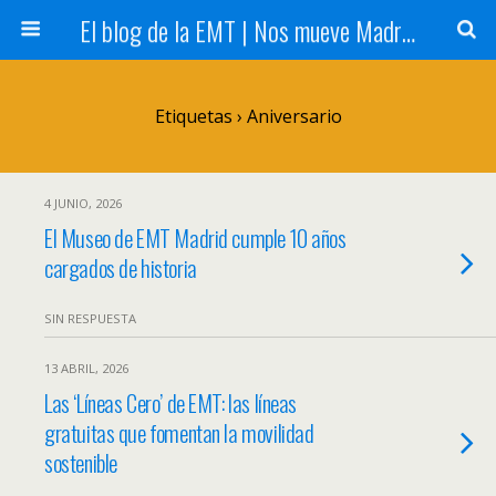
El blog de la EMT | Nos mueve Madrid
Etiquetas › Aniversario
4 JUNIO, 2026
El Museo de EMT Madrid cumple 10 años
cargados de historia
SIN RESPUESTA
13 ABRIL, 2026
Las ‘Líneas Cero’ de EMT: las líneas
gratuitas que fomentan la movilidad
sostenible