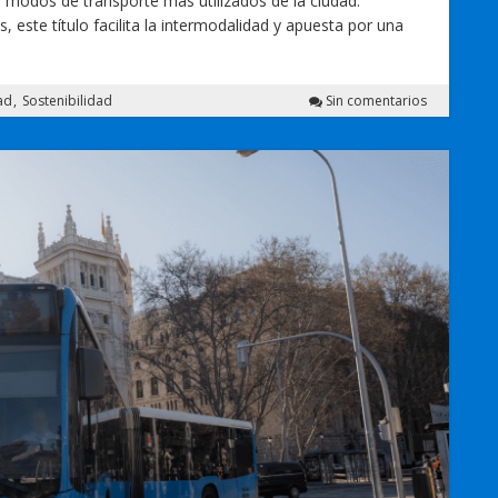
s modos de transporte más utilizados de la ciudad.
 este título facilita la intermodalidad y apuesta por una
ad
Sostenibilidad
Sin comentarios