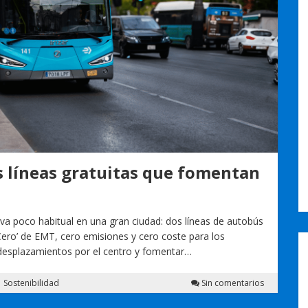
as líneas gratuitas que fomentan
va poco habitual en una gran ciudad: dos líneas de autobús
 Cero’ de EMT, cero emisiones y cero coste para los
os desplazamientos por el centro y fomentar…
Sostenibilidad
Sin comentarios