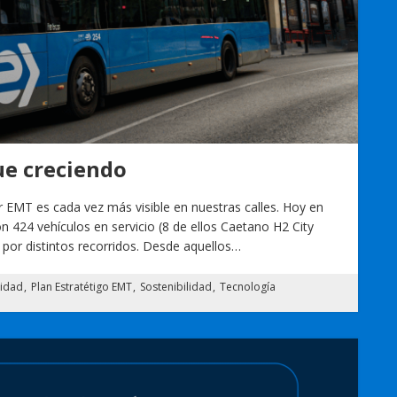
ue creciendo
r EMT es cada vez más visible en nuestras calles. Hoy en
con 424 vehículos en servicio (8 de ellos Caetano H2 City
por distintos recorridos. Desde aquellos…
lidad
Plan Estratétigo EMT
Sostenibilidad
Tecnología