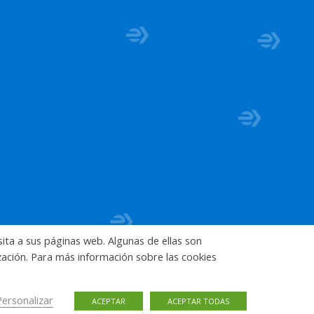
sita a sus páginas web. Algunas de ellas son
ización. Para más información sobre las cookies
Personalizar
ACEPTAR
ACEPTAR TODAS