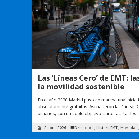
Las ‘Líneas Cero’ de EMT: l
la movilidad sostenible
En el año 2020 Madrid puso en marcha una iniciati
absolutamente gratuitas. Así nacieron las ‘Líneas
usuarios, con un doble objetivo claro: facilitar l
13 abril, 2026
Destacado
HistoriaEMT
Movilidad