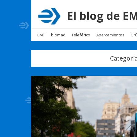
El blog de 
EMT
bicimad
Teleférico
Aparcamientos
Grú
Categorí