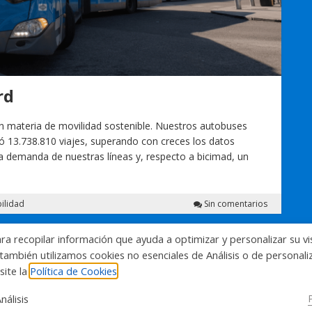
rd
n materia de movilidad sostenible. Nuestros autobuses
ó 13.738.810 viajes, superando con creces los datos
a demanda de nuestras líneas y, respecto a bicimad, un
bilidad
Sin comentarios
ara recopilar información que ayuda a optimizar y personalizar su vi
también utilizamos cookies no esenciales de Análisis o de personal
site la
Política de Cookies
nálisis