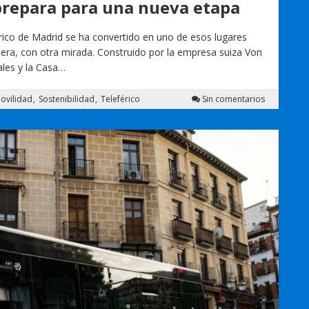
 prepara para una nueva etapa
rico de Madrid se ha convertido en uno de esos lugares
era, con otra mirada. Construido por la empresa suiza Von
ales y la Casa…
ovilidad
Sostenibilidad
Teleférico
Sin comentarios