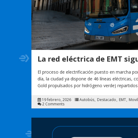
La red eléctrica de EMT sig
El proceso de electrificación puesto en marcha po
día, la ciudad ya dispone de 46 líneas eléctricas, 
Gold propulsados por hidrógeno verde) repartidos 
19 febrero, 2026
Autobús
Destacado
EMT
Movi
2 Comments