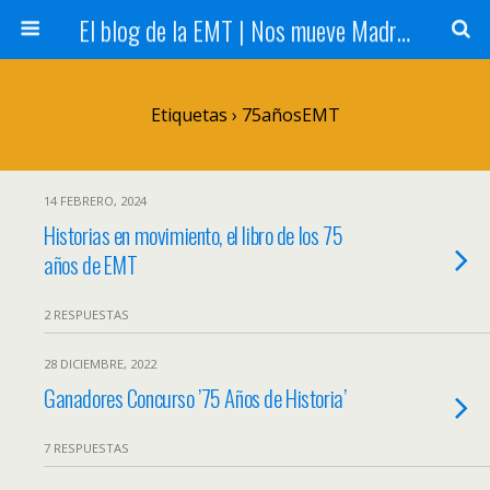
El blog de la EMT | Nos mueve Madrid
Etiquetas › 75añosEMT
14 FEBRERO, 2024
Historias en movimiento, el libro de los 75
años de EMT
2 RESPUESTAS
28 DICIEMBRE, 2022
Ganadores Concurso ’75 Años de Historia’
7 RESPUESTAS