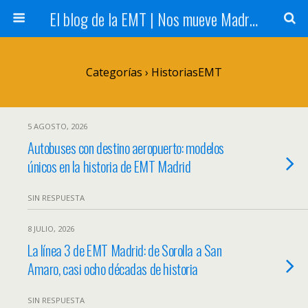
El blog de la EMT | Nos mueve Madrid
Categorías ›
HistoriasEMT
5 AGOSTO, 2026
Autobuses con destino aeropuerto: modelos
únicos en la historia de EMT Madrid
SIN RESPUESTA
8 JULIO, 2026
La línea 3 de EMT Madrid: de Sorolla a San
Amaro, casi ocho décadas de historia
SIN RESPUESTA