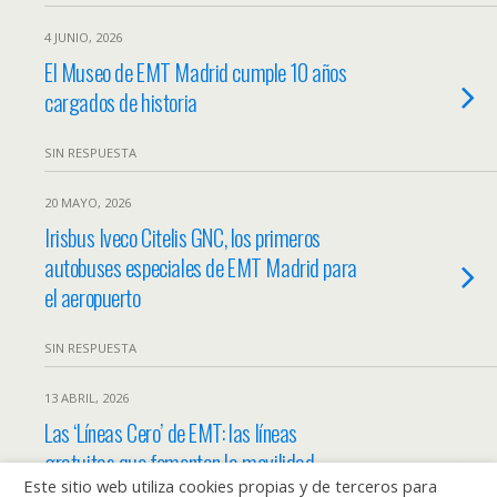
4 JUNIO, 2026
El Museo de EMT Madrid cumple 10 años
cargados de historia
SIN RESPUESTA
20 MAYO, 2026
Irisbus Iveco Citelis GNC, los primeros
autobuses especiales de EMT Madrid para
el aeropuerto
SIN RESPUESTA
13 ABRIL, 2026
Las ‘Líneas Cero’ de EMT: las líneas
gratuitas que fomentan la movilidad
Este sitio web utiliza cookies propias y de terceros para
sostenible