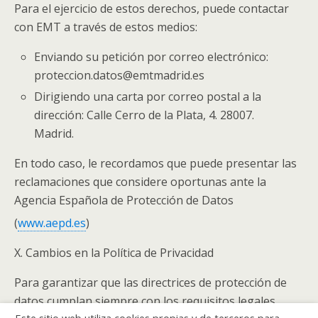
Para el ejercicio de estos derechos, puede contactar
con EMT a través de estos medios:
Enviando su petición por correo electrónico:
proteccion.datos@emtmadrid.es
Dirigiendo una carta por correo postal a la
dirección: Calle Cerro de la Plata, 4. 28007.
Madrid.
En todo caso, le recordamos que puede presentar las
reclamaciones que considere oportunas ante la
Agencia Española de Protección de Datos
(
www.aepd.es
)
X. Cambios en la Política de Privacidad
Para garantizar que las directrices de protección de
datos cumplan siempre con los requisitos legales
Este sitio web utiliza cookies propias y de terceros para