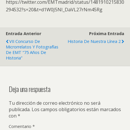
https://twitter.com/EMTmadrid/status/1481910215830
294532?s=20&t=d1W0J5NI_DaVL27rNm45Rg
Entrada Anterior
Próxima Entrada
VII Concurso De
Historia De Nuestra Línea 2
Microrrelatos Y Fotografías
De EMT “75 Años De
Historia”
Deja una respuesta
Tu dirección de correo electrónico no será
publicada.
Los campos obligatorios están marcados
con
*
Comentario
*