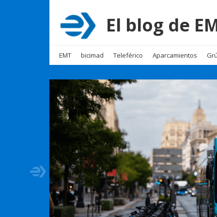
El blog de 
EMT
bicimad
Teleférico
Aparcamientos
Grú