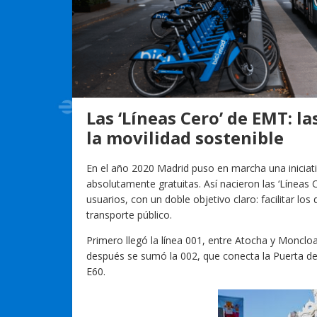
Las ‘Líneas Cero’ de EMT: l
la movilidad sostenible
En el año 2020 Madrid puso en marcha una iniciati
absolutamente gratuitas. Así nacieron las ‘Líneas
usuarios, con un doble objetivo claro: facilitar lo
transporte público.
Primero llegó la línea 001, entre Atocha y Monclo
después se sumó la 002, que conecta la Puerta d
E60.