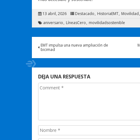
13 abril, 2026
Destacado
HistoriaEMT
Movilidad
aniversario
LíneasCero
movilidadsostenible
EMT impulsa una nueva ampliación de
M
bicimad
DEJA UNA RESPUESTA