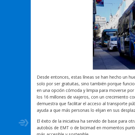
Desde entonces, estas líneas se han hecho un hue
solo por ser gratuitas, sino también porque funci
en una opción cómoda y limpia para moverse por e
los 16 millones de viajeros, con un crecimiento c
demuestra que facilitar el acceso al transporte 
ayuda a que más personas lo elijan en sus despla
El éxito de la iniciativa ha servido de base para o
autobús de EMT o de bicimad en momentos puntua
más accesible y sostenible.