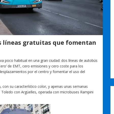
as líneas gratuitas que fomentan
va poco habitual en una gran ciudad: dos líneas de autobús
 Cero’ de EMT, cero emisiones y cero coste para los
s desplazamientos por el centro y fomentar el uso del
a, con su característico color, y apenas unas semanas
e Toledo con Argüelles, operada con microbuses Rampini