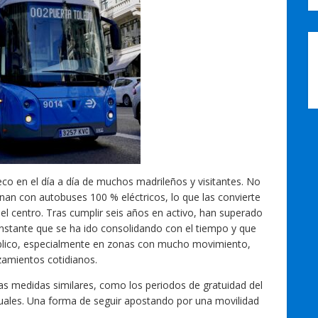
co en el día a día de muchos madrileños y visitantes. No
onan con autobuses 100 % eléctricos, lo que las convierte
l centro. Tras cumplir seis años en activo, han superado
onstante que se ha ido consolidando con el tiempo y que
público, especialmente en zonas con mucho movimiento,
zamientos cotidianos.
tras medidas similares, como los periodos de gratuidad del
les. Una forma de seguir apostando por una movilidad