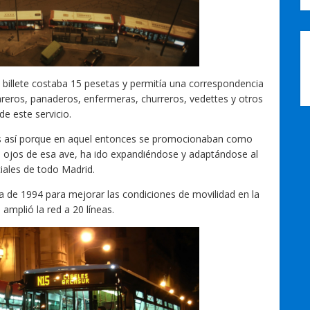
su billete costaba 15 pesetas y permitía una correspondencia
areros, panaderos, enfermeras, churreros, vedettes y otros
e este servicio.
dos así porque en aquel entonces se promocionaban como
os ojos de esa ave, ha ido expandiéndose y adaptándose al
ciales de todo Madrid.
a de 1994 para mejorar las condiciones de movilidad en la
amplió la red a 20 líneas.