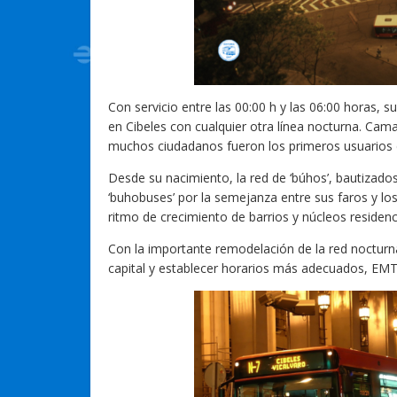
Con servicio entre las 00:00 h y las 06:00 horas, 
en Cibeles con cualquier otra línea nocturna. Cam
muchos ciudadanos fueron los primeros usuarios d
Desde su nacimiento, la red de ‘búhos’, bautiza
‘buhobuses’ por la semejanza entre sus faros y l
ritmo de crecimiento de barrios y núcleos residen
Con la importante remodelación de la red nocturn
capital y establecer horarios más adecuados, EMT 