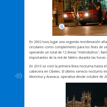
En 2002 tuvo lugar una segunda reordenación aña
circulares como complemento para los fines de se
operando un total de 12 líneas “metrobúhos”, llam
importantes de la red de Metro durante las horas d
En 2010 se creó la primera línea nocturna hasta e
cabecera en Cibeles. El último servicio nocturno 
Moncloa y Aravaca, operativa desde octubre de 2