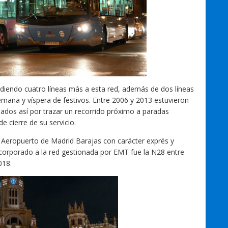
diendo cuatro líneas más a esta red, además de dos líneas
mana y víspera de festivos. Entre 2006 y 2013 estuvieron
ados así por trazar un recorrido próximo a paradas
e cierre de su servicio.
l Aeropuerto de Madrid Barajas con carácter exprés y
incorporado a la red gestionada por EMT fue la N28 entre
018.