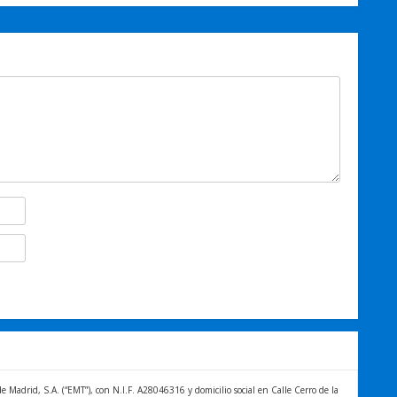
Madrid, S.A. (“EMT”), con N.I.F. A28046316 y domicilio social en Calle Cerro de la