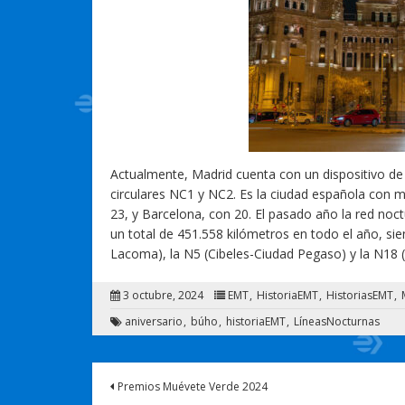
Actualmente, Madrid cuenta con un dispositivo de
circulares NC1 y NC2. Es la ciudad española con 
23, y Barcelona, con 20. El pasado año la red noc
un total de 451.558 kilómetros en todo el año, si
Lacoma), la N5 (Cibeles-Ciudad Pegaso) y la N18 (
3 octubre, 2024
EMT
HistoriaEMT
HistoriasEMT
aniversario
búho
historiaEMT
LíneasNocturnas
Premios Muévete Verde 2024