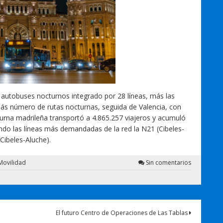
 autobuses nocturnos integrado por 28 líneas, más las
más número de rutas nocturnas, seguida de Valencia, con
turna madrileña transportó a 4.865.257 viajeros y acumuló
endo las líneas más demandadas de la red la N21 (Cibeles-
Cibeles-Aluche).
Movilidad
Sin comentarios
El futuro Centro de Operaciones de Las Tablas