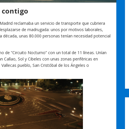
s contigo
Madrid reclamaba un servicio de transporte que cubriera
desplazarse de madrugada: unos por motivos laborales,
 la década, unas 80.000 personas tenían necesidad potencial
no de “Circuito Nocturno” con un total de 11 líneas. Unían
 Callao, Sol y Cibeles con unas zonas periféricas en
 Vallecas pueblo, San Cristóbal de los Ángeles o