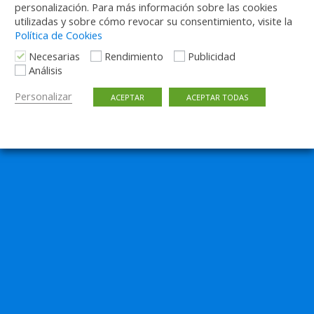
personalización. Para más información sobre las cookies
Volver arriba
utilizadas y sobre cómo revocar su consentimiento, visite la
Política de Cookies
Móvil
Escritorio
Necesarias
Rendimiento
Publicidad
Análisis
Personalizar
ACEPTAR
ACEPTAR TODAS