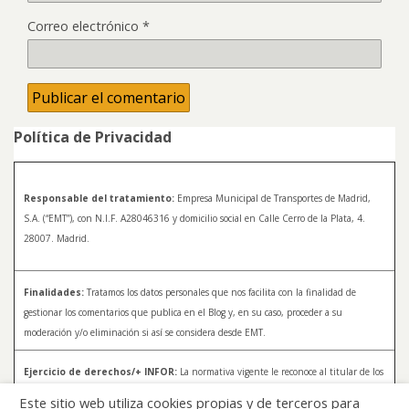
Correo electrónico
*
Política de Privacidad
Responsable del tratamiento:
Empresa Municipal de Transportes de Madrid,
S.A. (“EMT”), con N.I.F. A28046316 y domicilio social en Calle Cerro de la Plata, 4.
28007. Madrid.
Finalidades:
Tratamos los datos personales que nos facilita con la finalidad de
gestionar los comentarios que publica en el Blog y, en su caso, proceder a su
moderación y/o eliminación si así se considera desde EMT.
Ejercicio de derechos/+ INFOR:
La normativa vigente le reconoce al titular de los
datos distintos derechos, entre los que se encuentran, el derecho a acceder, a
Este sitio web utiliza cookies propias y de terceros para