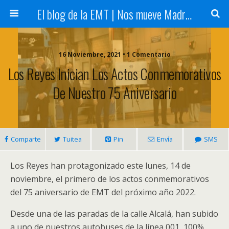
El blog de la EMT | Nos mueve Madrid
16 Noviembre, 2021 • 1 Comentario
Los Reyes Inician Los Actos Conmemorativos
De Nuestro 75 Aniversario
Comparte
Tuitea
Pin
Envía
SMS
Los Reyes han protagonizado este lunes, 14 de
noviembre, el primero de los actos conmemorativos
del 75 aniversario de EMT del próximo año 2022.
Desde una de las paradas de la calle Alcalá, han subido
a uno de nuestros autobuses de la línea 001, 100%