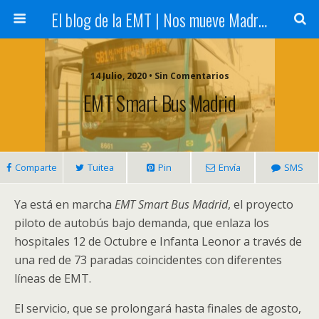
El blog de la EMT | Nos mueve Madrid
14 Julio, 2020 • Sin Comentarios
EMT Smart Bus Madrid
Comparte
Tuitea
Pin
Envía
SMS
Ya está en marcha
EMT Smart Bus Madrid
, el proyecto
piloto de autobús bajo demanda, que enlaza los
hospitales 12 de Octubre e Infanta Leonor a través de
una red de 73 paradas coincidentes con diferentes
líneas de EMT.
El servicio, que se prolongará hasta finales de agosto,