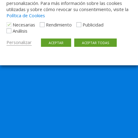
personalización. Para más información sobre las cookies
utilizadas y sobre cómo revocar su consentimiento, visite la
Política de Cookies
Volver arriba
Necesarias
Rendimiento
Publicidad
Análisis
Móvil
Escritorio
Personalizar
ACEPTAR
ACEPTAR TODAS