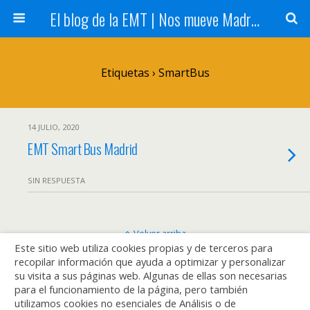
El blog de la EMT | Nos mueve Madrid
Etiquetas › SmartBus
14 JULIO, 2020
EMT Smart Bus Madrid
SIN RESPUESTA
Volver arriba
Este sitio web utiliza cookies propias y de terceros para
recopilar información que ayuda a optimizar y personalizar
Móvil
Escritorio
su visita a sus páginas web. Algunas de ellas son necesarias
para el funcionamiento de la página, pero también
utilizamos cookies no esenciales de Análisis o de