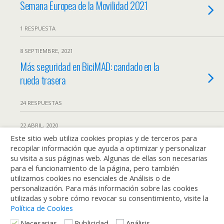
Semana Europea de la Movilidad 2021
1 RESPUESTA
8 SEPTIEMBRE, 2021
Más seguridad en BiciMAD: candado en la
rueda trasera
24 RESPUESTAS
22 ABRIL, 2020
Este sitio web utiliza cookies propias y de terceros para
Reapertura BiciMAD
recopilar información que ayuda a optimizar y personalizar
su visita a sus páginas web. Algunas de ellas son necesarias
3 RESPUESTAS
para el funcionamiento de la página, pero también
utilizamos cookies no esenciales de Análisis o de
personalización. Para más información sobre las cookies
Cargar Más Marcados De Esta Manera…
utilizadas y sobre cómo revocar su consentimiento, visite la
Política de Cookies
Necesarias
Publicidad
Análisis