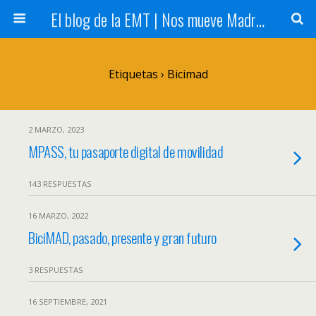
El blog de la EMT | Nos mueve Madrid
Etiquetas › Bicimad
2 MARZO, 2023
MPASS, tu pasaporte digital de movilidad
143 RESPUESTAS
16 MARZO, 2022
BiciMAD, pasado, presente y gran futuro
3 RESPUESTAS
16 SEPTIEMBRE, 2021