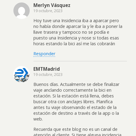
Merlyn Vásquez
19 octubre, 2023
Hoy tuve una Insidencia iba a aparcar pero
no había donde aparcar la y le iba a poner la
llave trasera y tampoco no se podía e
puesto una Insidencia y nose si todas esas
horas estando la bici así me las cobrarán
Responder
EMTMadrid
19 octubre, 2023
Buenos días. Actualmente se debe finalizar
viaje anclando correctamente la bici en
estación. Si la estación está llena, debes
buscar otra con anclajes libres. Planifica
antes tu viaje observando el estado de la
estación de destino a través de la app o la
web.
Recuerda que este blog no es un canal de
atención al cliente. Si tiene alguna incidencia