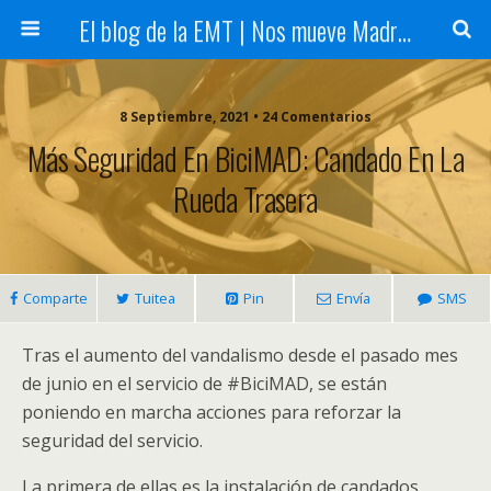
El blog de la EMT | Nos mueve Madrid
8 Septiembre, 2021 • 24 Comentarios
Más Seguridad En BiciMAD: Candado En La
Rueda Trasera
Comparte
Tuitea
Pin
Envía
SMS
Tras el aumento del vandalismo desde el pasado mes
de junio en el servicio de #BiciMAD, se están
poniendo en marcha acciones para reforzar la
seguridad del servicio.
La primera de ellas es la instalación de candados