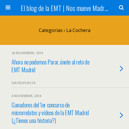
El blog de la EMT | Nos mueve Madrid
Categorías ›
La Cochera
26 NOVIEMBRE, 2014
Ahora no podemos Parar, únete al reto de
EMT Madrid
SIN RESPUESTA
4 NOVIEMBRE, 2014
Ganadores del 1er concurso de
microrrelatos y vídeos de la EMT Madrid
(¿Tienes una historia?)