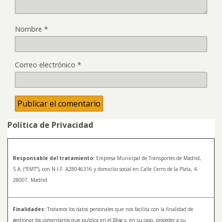
Nombre
*
Correo electrónico
*
Política de Privacidad
Responsable del tratamiento:
Empresa Municipal de Transportes de Madrid,
S.A. (“EMT”), con N.I.F. A28046316 y domicilio social en Calle Cerro de la Plata, 4.
28007. Madrid.
Finalidades:
Tratamos los datos personales que nos facilita con la finalidad de
gestionar los comentarios que publica en el Blog y, en su caso, proceder a su