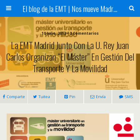
El blog de la EMT | Nos mueve Madrid
10 Julio, 2013 • 3 Comentarios
La EMT Madrid Junto Con La U. Rey Juan
Carlos Organizan “El Máster” En Gestión Del
Transporte Y La Movilidad
Comparte
Tuitea
Pin
Envía
SMS