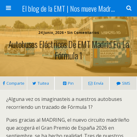
El blog de la EMT | Nos mueve Madrid
24 Junio, 2026 • Sin Comentarios
Autobuses Eléctricos De EMT Madrid En La
Fórmula 1
Comparte
Tuitea
Pin
Envía
SMS
¿Alguna vez os imaginasteis a nuestros autobuses
recorriendo un trazado de Fórmula 1?
Pues gracias al MADRING, el nuevo circuito madrileño
que acogerá el Gran Premio de España 2026 en
septiembre, se ha hecho realidad. Tres de nuestros