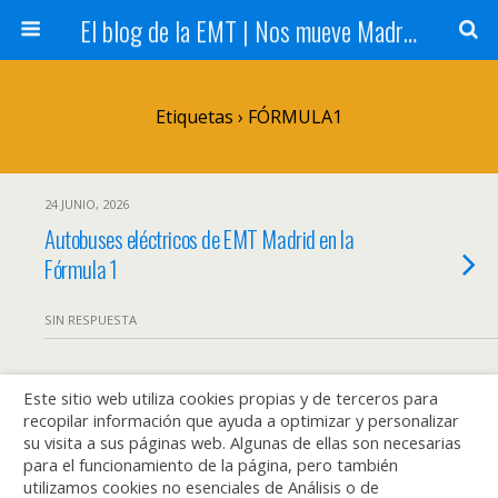
El blog de la EMT | Nos mueve Madrid
Etiquetas › FÓRMULA1
24 JUNIO, 2026
Autobuses eléctricos de EMT Madrid en la
Fórmula 1
SIN RESPUESTA
Este sitio web utiliza cookies propias y de terceros para
Volver arriba
recopilar información que ayuda a optimizar y personalizar
su visita a sus páginas web. Algunas de ellas son necesarias
Móvil
Escritorio
para el funcionamiento de la página, pero también
utilizamos cookies no esenciales de Análisis o de