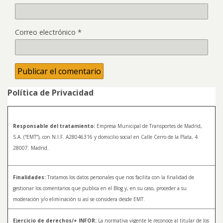
Correo electrónico
*
Política de Privacidad
Responsable del tratamiento:
Empresa Municipal de Transportes de Madrid,
S.A. (“EMT”), con N.I.F. A28046316 y domicilio social en Calle Cerro de la Plata, 4.
28007. Madrid.
Finalidades:
Tratamos los datos personales que nos facilita con la finalidad de
gestionar los comentarios que publica en el Blog y, en su caso, proceder a su
moderación y/o eliminación si así se considera desde EMT.
Ejercicio de derechos/+ INFOR:
La normativa vigente le reconoce al titular de los