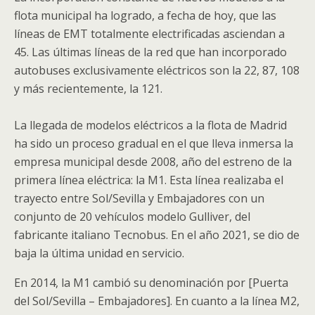
flota municipal ha logrado, a fecha de hoy, que las
líneas de EMT totalmente electrificadas asciendan a
45. Las últimas líneas de la red que han incorporado
autobuses exclusivamente eléctricos son la 22, 87, 108
y más recientemente, la 121.
La llegada de modelos eléctricos a la flota de Madrid
ha sido un proceso gradual en el que lleva inmersa la
empresa municipal desde 2008, año del estreno de la
primera línea eléctrica: la M1. Esta línea realizaba el
trayecto entre Sol/Sevilla y Embajadores con un
conjunto de 20 vehículos modelo Gulliver, del
fabricante italiano Tecnobus. En el año 2021, se dio de
baja la última unidad en servicio.
En 2014, la M1 cambió su denominación por [Puerta
del Sol/Sevilla – Embajadores]. En cuanto a la línea M2,