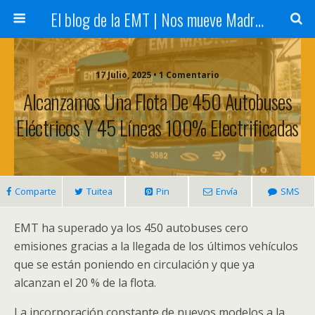
El blog de la EMT | Nos mueve Madrid
17 Julio, 2025 • 1 Comentario
Alcanzamos Una Flota De 450 Autobuses
Eléctricos Y 45 Líneas 100% Electrificadas
Comparte
Tuitea
Pin
Envía
SMS
EMT ha superado ya los 450 autobuses cero
emisiones gracias a la llegada de los últimos vehículos
que se están poniendo en circulación y que ya
alcanzan el 20 % de la flota.
La incorporación constante de nuevos modelos a la