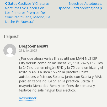
Gatos Castizos Y Criaturas
Nuestros Autobuses,
Nocturnas Se Hacen Con
Espacios Cardioprotegidos
Los Primeros Premios Del
Concurso “Sueña, Madrid, La
Noche Es Nuestra”
1 respuesta
DiegoSenales01
21 julio, 2025
¿Por que ahora varias líneas utilizan MAN NL313F
City Versus como en las líneas 75, 118, 247 y E1? Hoy
la 247 no tienen ningún BYD y la 75 tiene un Irizar y el
resto MAN. La línea 158 en la practica utiliza
autobuses eléctricos Solaris, junto con Scania y MAN,
pero en teoría no. La 51 en la practica, utiliza la
mayoría Mercedes-Benz y los fines de semana y
festivos no sale ningún bus electico.
Responder