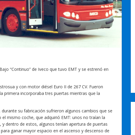
o Bajo “Continuo” de Iveco que tuvo EMT y se estrenó en
strosua y con motor diésel Euro II de 267 CV. Fueron
la primera incorporaba tres puertas mientras que la
durante su fabricación sufrieron algunos cambios que se
do el mismo coche, que adquirió EMT: unos no traían la
 y dentro de estos, algunos tenían apertura de puertas
ra, para ganar mayor espacio en el ascenso y descenso de