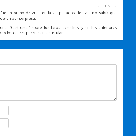
RESPONDER
, fue en otoño de 2011 en la 23, pintados de azul. No sabía que
ieron por sorpresa.
ía “Castrosua” sobre los faros derechos, y en los anteriores
odo los de tres puertas en la Circular.