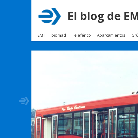
El blog de 
EMT
bicimad
Teleférico
Aparcamientos
Grú