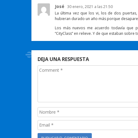
José
30 enero, 2021 a las 21:50
La última vez que los vi, los de dos puertas
hubieran durado un año más porque desaparec
Los más nuevos me acuerdo todavía que pon
“CityClass” en relieve. Y de que estaban sobre t
DEJA UNA RESPUESTA