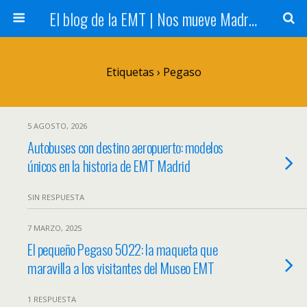
El blog de la EMT | Nos mueve Madrid
Etiquetas › Pegaso
5 AGOSTO, 2026
Autobuses con destino aeropuerto: modelos
únicos en la historia de EMT Madrid
SIN RESPUESTA
7 MARZO, 2025
El pequeño Pegaso 5022: la maqueta que
maravilla a los visitantes del Museo EMT
1 RESPUESTA