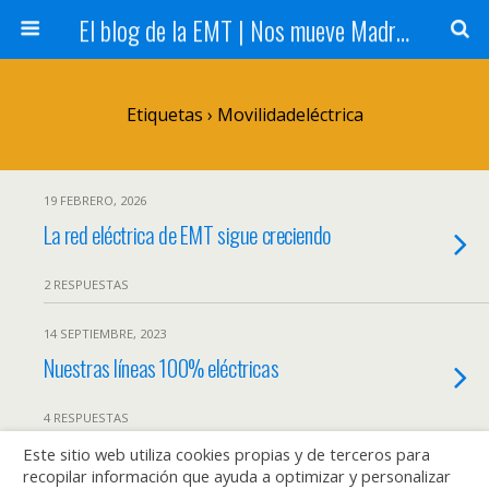
El blog de la EMT | Nos mueve Madrid
Etiquetas › Movilidadeléctrica
19 FEBRERO, 2026
La red eléctrica de EMT sigue creciendo
2 RESPUESTAS
14 SEPTIEMBRE, 2023
Nuestras líneas 100% eléctricas
4 RESPUESTAS
Este sitio web utiliza cookies propias y de terceros para
9 AGOSTO, 2023
recopilar información que ayuda a optimizar y personalizar