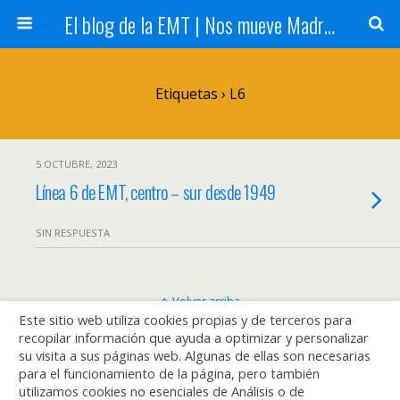
El blog de la EMT | Nos mueve Madrid
Etiquetas › L6
5 OCTUBRE, 2023
Línea 6 de EMT, centro – sur desde 1949
SIN RESPUESTA
Volver arriba
Este sitio web utiliza cookies propias y de terceros para
recopilar información que ayuda a optimizar y personalizar
Móvil
Escritorio
su visita a sus páginas web. Algunas de ellas son necesarias
para el funcionamiento de la página, pero también
utilizamos cookies no esenciales de Análisis o de