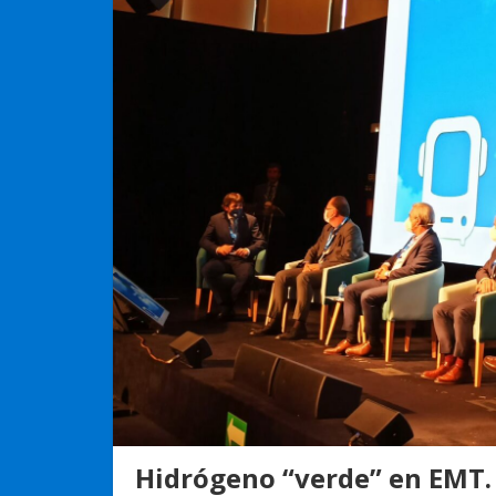
Hidrógeno “verde” en EMT.