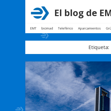
El blog de 
EMT
bicimad
Teleférico
Aparcamientos
Grú
Etiqueta: