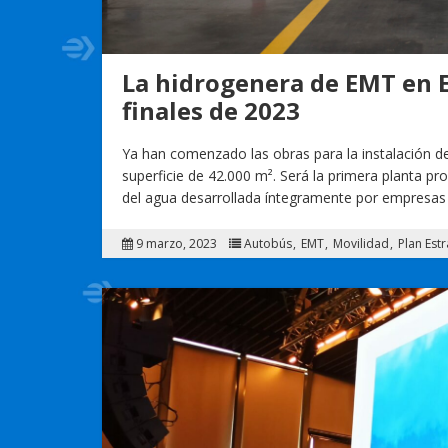
La hidrogenera de EMT en E
finales de 2023
Ya han comenzado las obras para la instalación d
superficie de 42.000 m². Será la primera planta pr
del agua desarrollada íntegramente por empresas 
9 marzo, 2023
Autobús
EMT
Movilidad
Plan Est