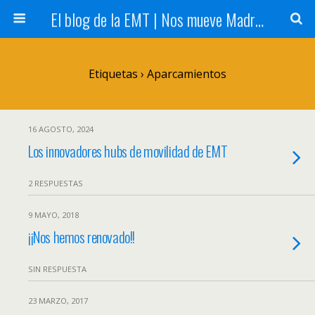
El blog de la EMT | Nos mueve Madrid
Etiquetas › Aparcamientos
16 AGOSTO, 2024
Los innovadores hubs de movilidad de EMT
2 RESPUESTAS
9 MAYO, 2018
¡¡Nos hemos renovado!!
SIN RESPUESTA
23 MARZO, 2017