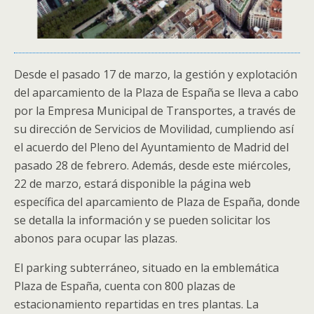
Desde el pasado 17 de marzo, la gestión y explotación
del aparcamiento de la Plaza de España se lleva a cabo
por la Empresa Municipal de Transportes, a través de
su dirección de Servicios de Movilidad, cumpliendo así
el acuerdo del Pleno del Ayuntamiento de Madrid del
pasado 28 de febrero. Además, desde este miércoles,
22 de marzo, estará disponible la página web
específica del aparcamiento de Plaza de España, donde
se detalla la información y se pueden solicitar los
abonos para ocupar las plazas.
El parking subterráneo, situado en la emblemática
Plaza de España, cuenta con 800 plazas de
estacionamiento repartidas en tres plantas. La