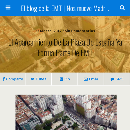
El blog de la EMT | Nos mueve Madrid
23 Marzo, 2017 • Sin Comentarios
El Aparcamiento De La Plaza De España Ya
Forma Parte De EMT
Comparte
Tuitea
Pin
Envía
SMS