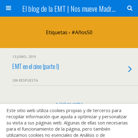
El blog de la EMT | Nos mueve Madrid
Etiquetas › #años50
13 JUNIO, 2019
EMT en el cine (parte I)
SIN RESPUESTA
Volver arriba
Este sitio web utiliza cookies propias y de terceros para
recopilar información que ayuda a optimizar y personalizar
Móvil
Escritorio
su visita a sus páginas web. Algunas de ellas son necesarias
para el funcionamiento de la página, pero también
utilizamos cookies no esenciales de Análisis o de