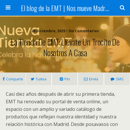
El blog de la EMT | Nos mueve Madrid
26 Diciembre, 2025 • Sin Comentarios
La Tienda De EMT: Llévate Un Trocito De
Nosotros A Casa
Comparte
Tuitea
Pin
Envía
SMS
Casi diez años después de abrir su primera tienda,
EMT ha renovado su portal de venta online, un
espacio con un amplio y variado catálogo de
productos que reflejan nuestra identidad y nuestra
relación histórica con Madrid. Desde posavasos con