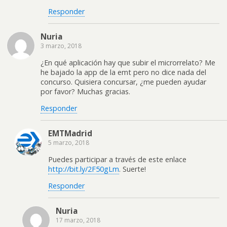
Responder
Nuria
3 marzo, 2018
¿En qué aplicación hay que subir el microrrelato? Me
he bajado la app de la emt pero no dice nada del
concurso. Quisiera concursar, ¿me pueden ayudar
por favor? Muchas gracias.
Responder
EMTMadrid
5 marzo, 2018
Puedes participar a través de este enlace
http://bit.ly/2F50gLm
. Suerte!
Responder
Nuria
17 marzo, 2018