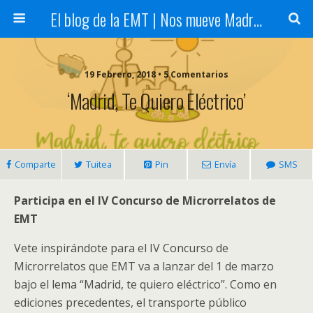
El blog de la EMT | Nos mueve Madrid
19 Febrero, 2018 • 5 Comentarios
‘Madrid, Te Quiero Eléctrico’
Comparte
Tuitea
Pin
Envía
SMS
Participa en el IV Concurso de Microrrelatos de
EMT
Vete inspirándote para el IV Concurso de
Microrrelatos que EMT va a lanzar del 1 de marzo
bajo el lema “Madrid, te quiero eléctrico”. Como en
ediciones precedentes, el transporte público