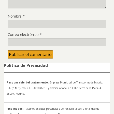
Nombre
*
Correo electrónico
*
Política de Privacidad
Responsable del tratamiento:
Empresa Municipal de Transportes de Madrid,
S.A. (“EMT”), con N.I.F. A28046316 y domicilio social en Calle Cerro de la Plata, 4.
28007. Madrid.
Finalidades:
Tratamos los datos personales que nos facilita con la finalidad de