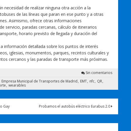
 necesidad de realizar ninguna otra acción a la
tobuses de las líneas que paran en ese punto y a otras
ones. Asimismo, ofrece otras informaciones
servicio, paradas cercanas, cálculo de itinerarios
ransporte, horario previsto de llegada y duración del
a información detallada sobre los puntos de interés
seos, iglesias, monumentos, parques, recintos culturales y
untos cercanos y las paradas de transporte más próximas.
Sin comentarios
Empresa Municipal de Transportes de Madrid
EMT
nfc
QR
orte
wearables
lo Gay
Probamos el autobús eléctrico Eurabus 2.0