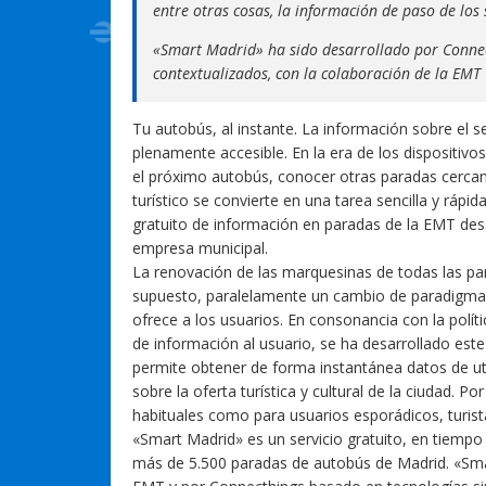
entre otras cosas, la información de paso de lo
«Smart Madrid» ha sido desarrollado por Connect
contextualizados, con la colaboración de la EMT
Tu autobús, al instante. La información sobre el 
plenamente accesible. En la era de los dispositivo
el próximo autobús, conocer otras paradas cercan
turístico se convierte en una tarea sencilla y rápi
gratuito de información en paradas de la EMT des
empresa municipal.
La renovación de las marquesinas de todas las par
supuesto, paralelamente un cambio de paradigma 
ofrece a los usuarios. En consonancia con la polí
de información al usuario, se ha desarrollado este
permite obtener de forma instantánea datos de uti
sobre la oferta turística y cultural de la ciudad. 
habituales como para usuarios esporádicos, turista
«Smart Madrid» es un servicio gratuito, en tiempo 
más de 5.500 paradas de autobús de Madrid. «Smart