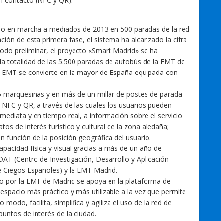
n contacto (NFC y QR).
uso en marcha a mediados de 2013 en 500 paradas de la red
ción de esta primera fase, el sistema ha alcanzado la cifra
iodo preliminar, el proyecto «Smart Madrid» se ha
 la totalidad de las 5.500 paradas de autobús de la EMT de
la EMT se convierte en la mayor de España equipada con
5 marquesinas y en más de un millar de postes de parada–
NFC y QR, a través de las cuales los usuarios pueden
ediata y en tiempo real, a información sobre el servicio
os de interés turístico y cultural de la zona aledaña;
 función de la posición geográfica del usuario.
pacidad física y visual gracias a más de un año de
DAT (Centro de Investigación, Desarrollo y Aplicación
e Ciegos Españoles) y la EMT Madrid.
ado por la EMT de Madrid se apoya en la plataforma de
espacio más práctico y más utilizable a la vez que permite
o modo, facilita, simplifica y agiliza el uso de la red de
puntos de interés de la ciudad.