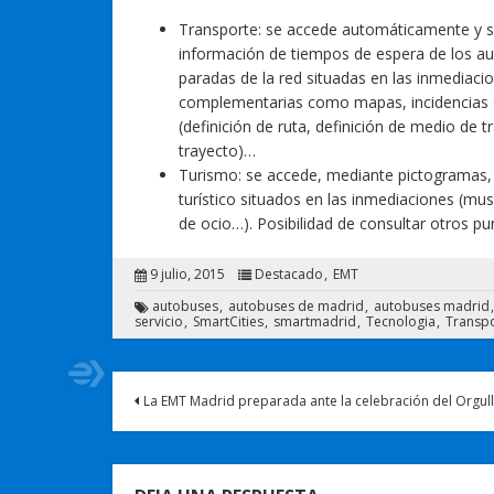
Transporte: se accede automáticamente y sin
información de tiempos de espera de los au
paradas de la red situadas en las inmediaci
complementarias como mapas, incidencias de 
(definición de ruta, definición de medio de t
trayecto)…
Turismo: se accede, mediante pictogramas, 
turístico situados en las inmediaciones (mu
de ocio…). Posibilidad de consultar otros p
9 julio, 2015
Destacado
EMT
autobuses
autobuses de madrid
autobuses madrid
servicio
SmartCities
smartmadrid
Tecnologia
Transp
La EMT Madrid preparada ante la celebración del Orgul