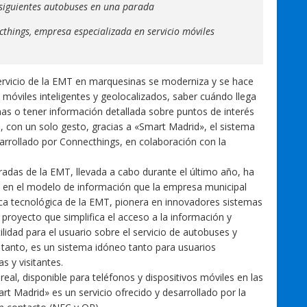
s siguientes autobuses en una parada
hings, empresa especializada en servicio móviles
servicio de la EMT en marquesinas se moderniza y se hace
s móviles inteligentes y geolocalizados, saber cuándo llega
as o tener información detallada sobre puntos de interés
da, con un solo gesto, gracias a «Smart Madrid», el sistema
arrollado por Connecthings, en colaboración con la
adas de la EMT, llevada a cabo durante el último año, ha
en el modelo de información que la empresa municipal
tica tecnológica de la EMT, pionera en innovadores sistemas
 proyecto que simplifica el acceso a la información y
lidad para el usuario sobre el servicio de autobuses y
Por tanto, es un sistema idóneo tanto para usuarios
s y visitantes.
real, disponible para teléfonos y dispositivos móviles en las
 Madrid» es un servicio ofrecido y desarrollado por la