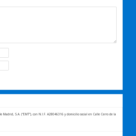
Madrid, S.A. (“EMT”), con N.I.F. A28046316 y domicilio social en Calle Cerro de la