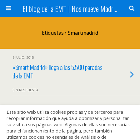
El blog de la EMT | Nos mueve Madrid
Etiquetas › Smartmadrid
9 JULIO, 2015
«Smart Madrid» llega a las 5.500 paradas
de la EMT
SIN RESPUESTA
Este sitio web utiliza cookies propias y de terceros para
Volver arriba
recopilar información que ayuda a optimizar y personalizar
su visita a sus páginas web. Algunas de ellas son necesarias
Móvil
Escritorio
para el funcionamiento de la página, pero también
utilizamos cookies no esenciales de Análisis o de