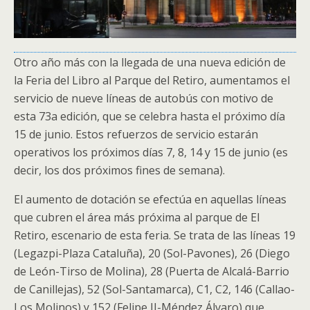
Otro año más con la llegada de una nueva edición de
la Feria del Libro al Parque del Retiro, aumentamos el
servicio de nueve líneas de autobús con motivo de
esta 73a edición, que se celebra hasta el próximo día
15 de junio. Estos refuerzos de servicio estarán
operativos los próximos días 7, 8, 14 y 15 de junio (es
decir, los dos próximos fines de semana).
El aumento de dotación se efectúa en aquellas líneas
que cubren el área más próxima al parque de El
Retiro, escenario de esta feria. Se trata de las líneas 19
(Legazpi-Plaza Cataluña), 20 (Sol-Pavones), 26 (Diego
de León-Tirso de Molina), 28 (Puerta de Alcalá-Barrio
de Canillejas), 52 (Sol-Santamarca), C1, C2, 146 (Callao-
Los Molinos) y 152 (Felipe II-Méndez Álvaro) que