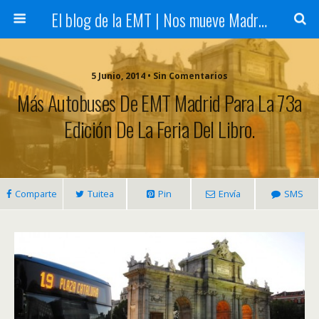
El blog de la EMT | Nos mueve Madrid
5 Junio, 2014 • Sin Comentarios
Más Autobuses De EMT Madrid Para La 73a
Edición De La Feria Del Libro.
Comparte
Tuitea
Pin
Envía
SMS