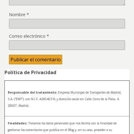
Nombre
*
Correo electrónico
*
Política de Privacidad
Responsable del tratamiento:
Empresa Municipal de Transportes de Madrid,
S.A. (“EMT”), con N.I.F. A28046316 y domicilio social en Calle Cerro de la Plata, 4.
28007. Madrid.
Finalidades:
Tratamos los datos personales que nos facilita con la finalidad de
gestionar los comentarios que publica en el Blog y, en su caso, proceder a su