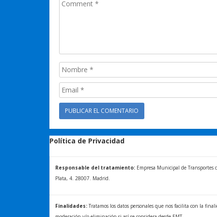
Política de Privacidad
Responsable del tratamiento:
Empresa Municipal de Transportes de 
Plata, 4. 28007. Madrid.
Finalidades:
Tratamos los datos personales que nos facilita con la final
moderación y/o eliminación si así se considera desde EMT.