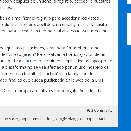
cos y después de un sencillo registro, acceder a nuestros
 ellos.
an a simplificar el registro para acceder a los datos
roducir tu nombre, apellidos, un email y marcar la casilla
es” para acceder en tiempo real al servicio web mediante
as aquellas aplicaciones, sean para Smartphone o no,
e homologación? Para realizar la homologación de un
guna parte del
acuerdo
, incluir en el aplicativo, el logotipo de
e la plataforma no se vea afectado por un uso indebido del
cedemos a tramitar la inclusión en la relación de
do final es que queda publicitada en la web de la EMT.
. Crea tu propio aplicativo y homológalo. Accede a la
2 Comments
app store
Apple
emt madrid
google play
Json
Open Data