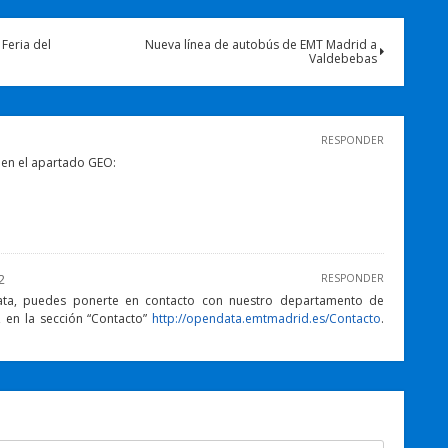
Feria del
Nueva línea de autobús de EMT Madrid a
Valdebebas
RESPONDER
o en el apartado GEO:
2
RESPONDER
ta, puedes ponerte en contacto con nuestro departamento de
, en la sección “Contacto”
http://opendata.emtmadrid.es/Contacto
.