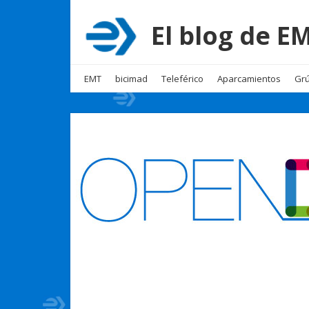
El blog de 
EMT
bicimad
Teleférico
Aparcamientos
Grú