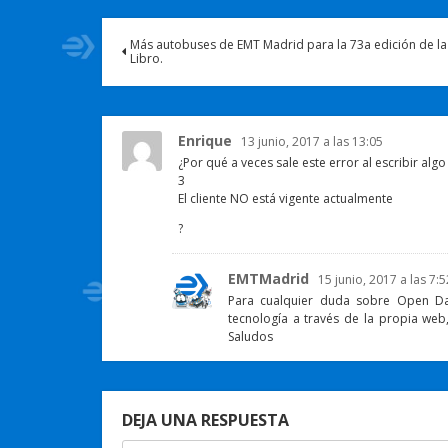
Más autobuses de EMT Madrid para la 73a edición de la 
Libro.
Enrique
13 junio, 2017 a las 13:05
¿Por qué a veces sale este error al escribir alg
3
El cliente NO está vigente actualmente
?
EMTMadrid
15 junio, 2017 a las 7:5
Para cualquier duda sobre Open Da
tecnología a través de la propia web
Saludos
DEJA UNA RESPUESTA