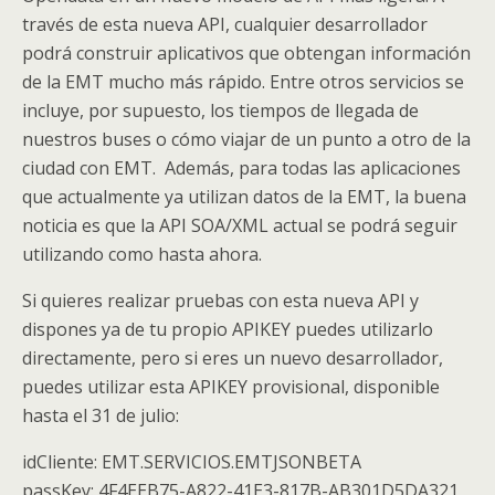
través de esta nueva API, cualquier desarrollador
podrá construir aplicativos que obtengan información
de la EMT mucho más rápido. Entre otros servicios se
incluye, por supuesto, los tiempos de llegada de
nuestros buses o cómo viajar de un punto a otro de la
ciudad con EMT. Además, para todas las aplicaciones
que actualmente ya utilizan datos de la EMT, la buena
noticia es que la API SOA/XML actual se podrá seguir
utilizando como hasta ahora.
Si quieres realizar pruebas con esta nueva API y
dispones ya de tu propio APIKEY puedes utilizarlo
directamente, pero si eres un nuevo desarrollador,
puedes utilizar esta APIKEY provisional, disponible
hasta el 31 de julio:
idCliente: EMT.SERVICIOS.EMTJSONBETA
passKey: 4F4EEB75-A822-41E3-817B-AB301D5DA321