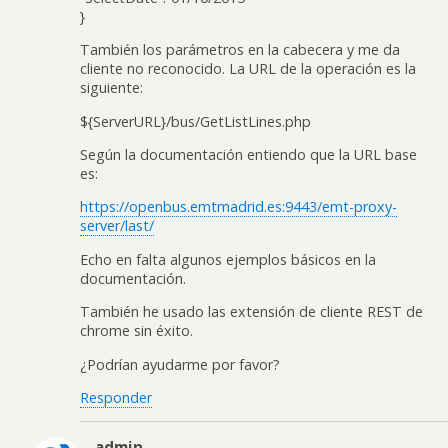
}
También los parámetros en la cabecera y me da
cliente no reconocido. La URL de la operación es la
siguiente:
${ServerURL}/bus/GetListLines.php
Según la documentación entiendo que la URL base
es:
https://openbus.emtmadrid.es:9443/emt-proxy-
server/last/
Echo en falta algunos ejemplos básicos en la
documentación.
También he usado las extensión de cliente REST de
chrome sin éxito.
¿Podrían ayudarme por favor?
Responder
admin