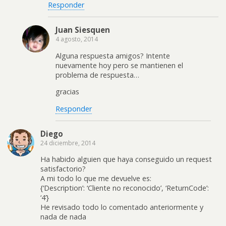
Responder
Juan Siesquen
4 agosto, 2014
Alguna respuesta amigos? Intente
nuevamente hoy pero se mantienen el
problema de respuesta…
gracias
Responder
Diego
24 diciembre, 2014
Ha habido alguien que haya conseguido un request
satisfactorio?
A mi todo lo que me devuelve es:
{‘Description’: ‘Cliente no reconocido’, ‘ReturnCode’:
‘4’}
He revisado todo lo comentado anteriormente y
nada de nada