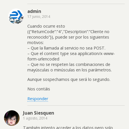
admin
17 junio, 2014
Cuando ocurre esto
({“ReturnCode”:”4″,”Description”:”Cliente no
reconocido”}), puede ser por los siguientes
motivos:
– Que la llamada al servicio no sea POST.
– Que el content type sea application/x-www-
form-urlencoded
– Que no se respeten las combinaciones de
mayúsculas o minúsculas en los parámetros.
Aunque sospechamos que será lo segundo.
Nos contáis
Responder
Juan Siesquen
1 agosto, 2014
También intento acceder a los datos pero solo