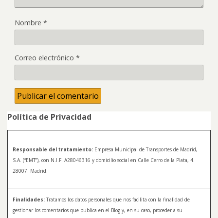
Nombre
*
Correo electrónico
*
Política de Privacidad
Responsable del tratamiento:
Empresa Municipal de Transportes de Madrid,
S.A. (“EMT”), con N.I.F. A28046316 y domicilio social en Calle Cerro de la Plata, 4.
28007. Madrid.
Finalidades:
Tratamos los datos personales que nos facilita con la finalidad de
gestionar los comentarios que publica en el Blog y, en su caso, proceder a su