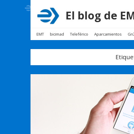
El blog de 
EMT
bicimad
Teleférico
Aparcamientos
Grú
Etique