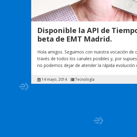
Disponible la API de Tiemp
beta de EMT Madrid.
Hola amigos. Seguimos con nuestra vocación de of
través de todos los canales posibles y, por supues
no podemos dejar de atender la rápida evolución d
14 mayo, 2014
Tecnología