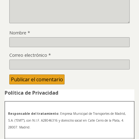
Nombre
*
Correo electrónico
*
Política de Privacidad
Responsable del tratamiento:
Empresa Municipal de Transportes de Madrid,
S.A. (“EMT”), con N.I.F. A28046316 y domicilio social en Calle Cerro de la Plata, 4.
28007. Madrid.