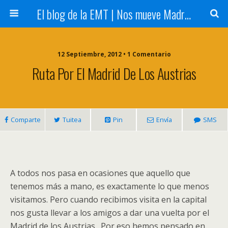
El blog de la EMT | Nos mueve Madrid
12 Septiembre, 2012 • 1 Comentario
Ruta Por El Madrid De Los Austrias
Comparte
Tuitea
Pin
Envía
SMS
A todos nos pasa en ocasiones que aquello que
tenemos más a mano, es exactamente lo que menos
visitamos. Pero cuando recibimos visita en la capital
nos gusta llevar a los amigos a dar una vuelta por el
Madrid de los Austrias. Por eso hemos pensado en