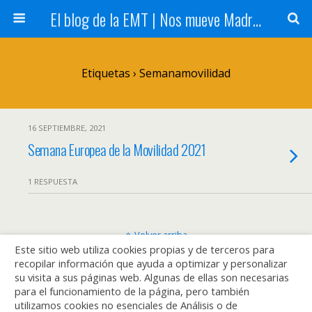
El blog de la EMT | Nos mueve Madrid
Etiquetas › Semanamovilidad
16 SEPTIEMBRE, 2021
Semana Europea de la Movilidad 2021
1 RESPUESTA
Volver arriba
Este sitio web utiliza cookies propias y de terceros para
recopilar información que ayuda a optimizar y personalizar
Móvil
Escritorio
su visita a sus páginas web. Algunas de ellas son necesarias
para el funcionamiento de la página, pero también
utilizamos cookies no esenciales de Análisis o de