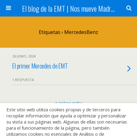
El blog de la EMT | Nos mueve Madrid
Etiquetas › MercedesBenz
26 JUNIO, 2024
El primer Mercedes de EMT
1 RESPUESTA
Volver arriba
Este sitio web utiliza cookies propias y de terceros para
recopilar información que ayuda a optimizar y personalizar
Móvil
Escritorio
su visita a sus páginas web. Algunas de ellas son necesarias
para el funcionamiento de la página, pero también
utilizamos cookies no esenciales de Análisis o de