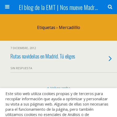
El blog de la EMT | Nos mueve Madrid
Etiquetas › Mercadilllo
7 DICIEMBRE, 2012
Rutas navideñas en Madrid. Tú eliges
SIN RESPUESTA
Volver arriba
Este sitio web utiliza cookies propias y de terceros para
recopilar información que ayuda a optimizar y personalizar
Móvil
Escritorio
su visita a sus páginas web. Algunas de ellas son necesarias
para el funcionamiento de la página, pero también
utilizamos cookies no esenciales de Análisis o de