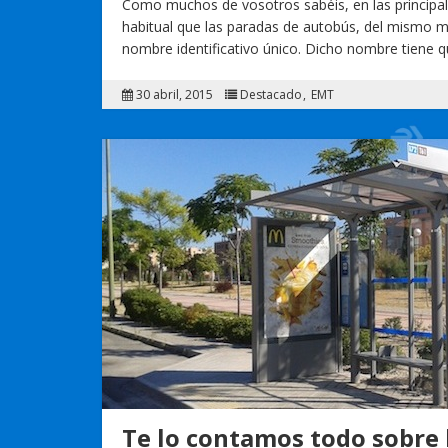
Como muchos de vosotros sabéis, en las principa
habitual que las paradas de autobús, del mismo 
nombre identificativo único. Dicho nombre tiene 
30 abril, 2015
Destacado
EMT
Te lo contamos todo sobre 