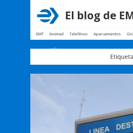
El blog de 
EMT
bicimad
Teleférico
Aparcamientos
Grú
Etiquet