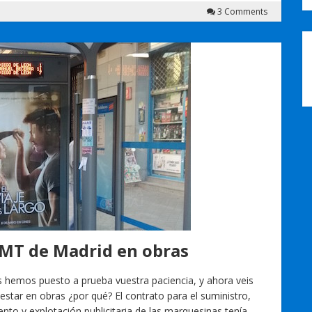
3 Comments
 EMT de Madrid en obras
s hemos puesto a prueba vuestra paciencia, y ahora veis
 estar en obras ¿por qué? El contrato para el suministro,
nto y explotación publicitaria de las marquesinas tenía