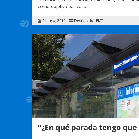
como objetivo básico la…
6 mayo, 2015
Destacado
EMT
“¿En qué parada tengo que