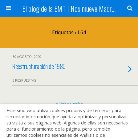
El blog de la EMT | Nos mueve Madrid
Etiquetas › L64
30 AGOSTO, 2020
Reestructuración de 1980
5 RESPUESTAS
Volver arriba
Este sitio web utiliza cookies propias y de terceros para
recopilar información que ayuda a optimizar y personalizar
Móvil
Escritorio
su visita a sus páginas web. Algunas de ellas son necesarias
para el funcionamiento de la página, pero también
utilizamos cookies no esenciales de Análisis o de