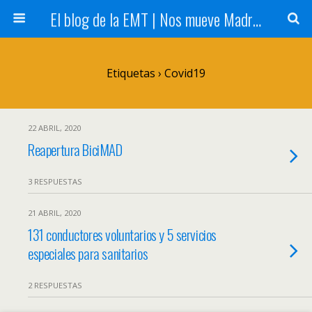
El blog de la EMT | Nos mueve Madrid
Etiquetas › Covid19
22 ABRIL, 2020
Reapertura BiciMAD
3 RESPUESTAS
21 ABRIL, 2020
131 conductores voluntarios y 5 servicios
especiales para sanitarios
2 RESPUESTAS