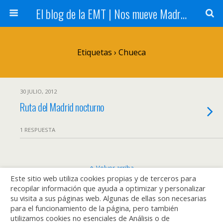
El blog de la EMT | Nos mueve Madrid
Etiquetas › Chueca
30 JULIO, 2012
Ruta del Madrid nocturno
1 RESPUESTA
Volver arriba
Este sitio web utiliza cookies propias y de terceros para
recopilar información que ayuda a optimizar y personalizar
Móvil
Escritorio
su visita a sus páginas web. Algunas de ellas son necesarias
para el funcionamiento de la página, pero también
utilizamos cookies no esenciales de Análisis o de