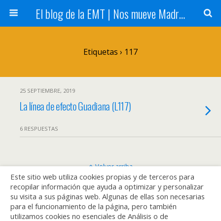
El blog de la EMT | Nos mueve Madrid
Etiquetas › 117
25 SEPTIEMBRE, 2019
La línea de efecto Guadiana (L117)
6 RESPUESTAS
Volver arriba
Este sitio web utiliza cookies propias y de terceros para
recopilar información que ayuda a optimizar y personalizar
Móvil
Escritorio
su visita a sus páginas web. Algunas de ellas son necesarias
para el funcionamiento de la página, pero también
utilizamos cookies no esenciales de Análisis o de